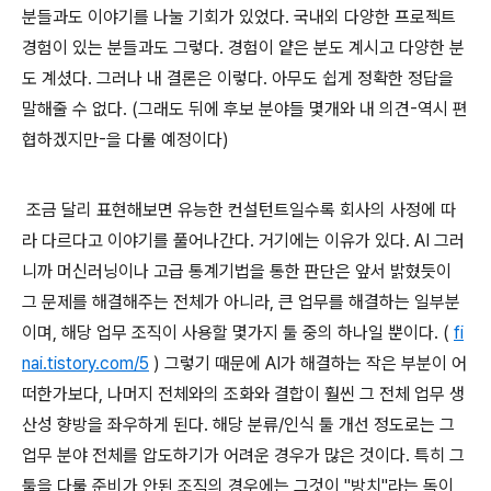
분들과도 이야기를 나눌 기회가 있었다. 국내외 다양한 프로젝트
경험이 있는 분들과도 그렇다. 경험이 얕은 분도 계시고 다양한 분
도 계셨다. 그러나 내 결론은 이렇다. 아무도 쉽게 정확한 정답을
말해줄 수 없다. (그래도 뒤에 후보 분야들 몇개와 내 의견-역시 편
협하겠지만-을 다룰 예정이다)
조금 달리 표현해보면 유능한 컨설턴트일수록 회사의 사정에 따
라 다르다고 이야기를 풀어나간다. 거기에는 이유가 있다. AI 그러
니까 머신러닝이나 고급 통계기법을 통한 판단은 앞서 밝혔듯이
그 문제를 해결해주는 전체가 아니라, 큰 업무를 해결하는 일부분
이며, 해당 업무 조직이 사용할 몇가지 툴 중의 하나일 뿐이다. (
fi
nai.tistory.com/5
) 그렇기 때문에 AI가 해결하는 작은 부분이 어
떠한가보다, 나머지 전체와의 조화와 결합이 훨씬 그 전체 업무 생
산성 향방을 좌우하게 된다. 해당 분류/인식 툴 개선 정도로는 그
업무 분야 전체를 압도하기가 어려운 경우가 많은 것이다. 특히 그
툴을 다룰 준비가 안된 조직의 경우에는 그것이 "방치"라는 독이