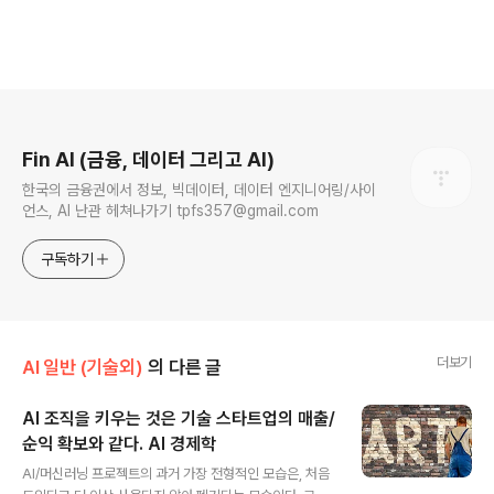
로그 정보
Fin AI (금융, 데이터 그리고 AI)
한국의 금융권에서 정보, 빅데이터, 데이터 엔지니어링/사이
언스, AI 난관 헤쳐나가기 tpfs357@gmail.com
구독하기
더보기
AI 일반 (기술외)
의 다른 글
AI 조직을 키우는 것은 기술 스타트업의 매출/
순익 확보와 같다. AI 경제학
글 내용
AI/머신러닝 프로젝트의 과거 가장 전형적인 모습은, 처음