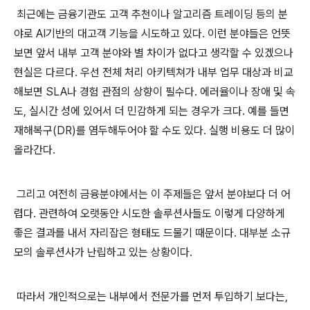
최근에는 금융기관도 고객 추천이나 알고리즘 트레이딩 등의 분
야로 AI기반의 대고객 기능을 시도하고 있다. 이런 분야들은 언뜻
보면 앞서 내부 고객 분야와 별 차이가 없다고 생각할 수 있겠으나
현실은 다르다. 우선 전체 처리 아키텍쳐가 내부 업무 대상과 비교
해보면 SLA나 경험 관점의 상향이 필수다. 에러율이나 장애 및 속
도, 실시간 성에 있어서 더 민감하게 되는 경우가 크다. 예를 들면
재해복구(DR)를 염두해두어야 할 수도 있다. 실행 비용도 더 많이
올라간다.
그리고 여전히 금융분야에서는 이 주제들은 앞서 분야보다 더 어
렵다. 관련하여 오랫동안 시도한 솔루션사들도 이렇게 다양하게
좋은 결과를 내서 자리잡은 형태도 드물기 때문이다. 대부분 소규
모의 솔루션사가 난립하고 있는 상황이다.
따라서 개인적으로는 내부에서 전문가를 먼저 투입하기 보다는,