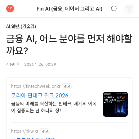
검색하기
Fin AI (금융, 데이터 그리고 AI)
티스토리
AI 일반 (기술외)
금융 AI, 어느 분야를 먼저 해야할
까요?
작동미학
2021. 1. 26. 00:29
https://fintechweek.or.kr
광고
코리아 핀테크 위크 2026
금융의 미래를 혁신하는 핀테크, 세계의 이목
이 집중되는 단 하나의 장!
https://hkw.kr
광고