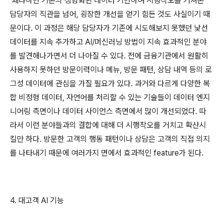
왜냐하면 기존의 정형화된 데이터 기반하여 시행착오를 거쳐온
담당자의 직관을 넘어, 굉장한 개선을 얻기 힘든 것도 사실이기 때
문이다. 이 과정은 해당 담당자가 기존에 시도해보지 못했던 낯선
데이터를 지속 추가하고 AI/머신러닝 방법이 지속 효과적인 분야
를 발견해나가면서 더 나아질 수 있다. 전에 금융기관에서 원활히
사용하지 못하던 방문이력이나 메뉴, 방문 패턴, 상담 내역 등의 로
그성 데이터에 관심을 가질 필요가 있다. 과거와 다르게 다양한 복
합 비정형 데이터, 자연어를 처리할 수 있는 기술들이 데이터 엔지
니어링 측면이나 데이터 사이언스 측면에서 많이 개선되었다. 따
라서 이런 분야들과의 결합에 대해 더 시행착오를 거치고 확산시
킬만 하다. 방문한 고객의 행동 패턴이나 상담은 고객의 직접 의지
를 나타내기 때문에 여러가지 면에서 효과적인 feature가 된다.
4. 대고객 AI 기능