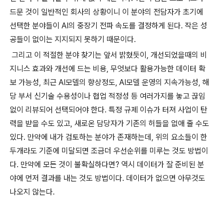
드문 것이 일반적인 회사의 상황이니 이 분야의 전담자가 초기에
선택한 분야들이 AI의 중장기 전파 속도를 결정하게 된다. 작은 성
공들이 없이는 지지되지 못하기 때문이다.
그리고 이 적절한 분야 찾기는 앞서 밝혔듯이, 개선되었을때의 비
지니스 효과와 개선에 드는 비용, 무엇보다 활용가능한 데이터 확
보 가능성, 최근 AI모델의 향상정도, AI모델 운영의 지속가능성, 해
당 부서 신기술 수용성이나 협업 적정성 등 여러가지를 놓고 끊임
없이 리뷰되어 선택되어야 한다. 특정 규제 이슈가 터져 사업이 탄
력을 받을 수도 있고, 새로온 담당자가 기존의 허들을 없애 줄 수도
있다. 만약에 내가 검토하는 분야가 존재하는데, 위의 요소들이 한
두개라도 기준에 미달되면 조금더 우선순위를 미루는 것도 방법이
다. 만약에 모든 것이 불확실하다면? 역시 데이터가 잘 준비된 분
야에 먼저 결과를 내는 것도 방법이다. 데이터가 없으면 아무것도
나오지 않는다.