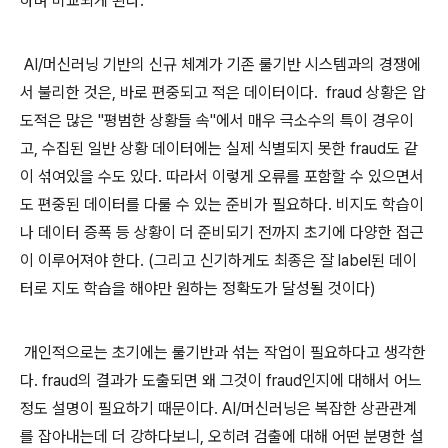
하며 비교되게 된다.
AI/머신러닝 기반의 신규 체계가 기존 룰기반 시스템과의 경쟁에
서 불리한 것은, 바로 편중되고 적은 데이터이다. fraud 상황은 압
도적은 많은 "평범한 상황들 속"에서 매우 극소수의 특이 경우이
고, 수집된 일반 상황 데이터에는 실제 식별되지 못한 fraud도 같
이 섞여있을 수도 있다. 따라서 이렇게 오류를 포함할 수 있으면서
도 편중된 데이터를 다룰 수 있는 준비가 필요하다. 비지도 학습이
나 데이터 증폭 등 상황이 더 준비되기 전까지 초기에 다양한 접근
이 이루어져야 한다. (그리고 신기하게도 최종은 잘 label된 데이
터로 지도 학습을 해야만 원하는 정확도가 달성될 것이다)
개인적으로는 초기에는 룰기반과 섞는 작업이 필요하다고 생각한
다. fraud의 결과가 도출되면 왜 그것이 fraud인지에 대해서 어느
정도 설명이 필요하기 때문이다. AI/머신러닝은 복잡한 상관관계
를 잡아내는데 더 강하다보니, 오히려 검출에 대해 어떤 분명한 설