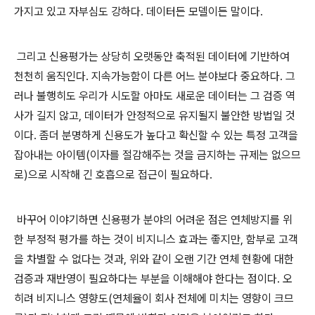
가지고 있고 자부심도 강하다. 데이터든 모델이든 말이다.
그리고 신용평가는 상당히 오랫동안 축적된 데이터에 기반하여
천천히 움직인다. 지속가능함이 다른 어느 분야보다 중요하다. 그
러나 불행히도 우리가 시도할 아마도 새로운 데이터는 그 검증 역
사가 길지 않고, 데이터가 안정적으로 유지될지 불안한 방법일 것
이다. 좀더 분명하게 신용도가 높다고 확신할 수 있는 특정 고객을
잡아내는 아이템(이자를 절감해주는 것을 금지하는 규제는 없으므
로)으로 시작해 긴 호흡으로 접근이 필요하다.
바꾸어 이야기하면 신용평가 분야의 어려운 점은 연체방지를 위
한 부정적 평가를 하는 것이 비지니스 효과는 좋지만, 함부로 고객
을 차별할 수 없다는 것과, 위와 같이 오랜 기간 연체 현황에 대한
검증과 재반영이 필요하다는 부분을 이해해야 한다는 점이다. 오
히려 비지니스 영향도(연체율이 회사 전체에 미치는 영향이 크므