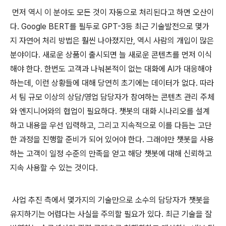
먼저 역시 이 분야도 모든 것이 자동으로 처리된다고 하면 오산이
다. Google BERT를 필두로 GPT-3등 최근 기술발전으로 몇가
지 자연어 처리 방법은 훨씬 나아졌지만, 역시 사람의 개입이 많은
분야이다. 새로운 상품이 출시되면 늘 새로운 콘텐츠를 먼저 이식
해야 한다. 한번도 고객과 나눠본적이 없는 대화에 AI가 대응해야
하는데, 이런 상황들에 대해 당연히 초기에는 데이터가 없다. 따라
서 팀 규모 이상의 상담/영업 담당자가 참여하는 콘텐츠 관리 주체
와 엔지니어와의 협업이 필요하다. 챗봇의 대화 시나리오를 설계
하고 내용을 우선 입력하고, 그리고 지속적으로 이를 다듬는 고단
한 과정을 진행할 준비가 되어 있어야 한다. 그래야만 챗봇을 사용
하는 고객이 일정 수준의 만족을 얻고 해당 챗봇에 대해 신뢰하고
지속 사용할 수 있는 것이다.
사업 추진 측에서 몇가지의 기술만으로 소수의 담당자가 챗봇을
유지하기는 어렵다는 사실을 주의할 필요가 있다. 최근 기술을 잘