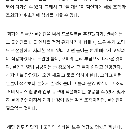
되어 다가갈 수 있다. 그래서 그 "툴 개선"이 적절하게 해당 조직과
조화되어야 초기에 성과를 거둘 수 있다.
과거에 외국산 룰엔진을 써서 프로젝트를 추진했다가, 결국에는
그 룰엔진을 다룰 인력을 점점 유지하기가 힘들어, 모두 수기 코딩
으로 전환해서 처리한 적이 있다. 어떤 룰이든 쉽게 빠르게 코딩없
이 적용하겠다고 도입한 툴이, 오히려 관리 부담으로 다가온 것이
다. 룰엔진 영업 담당자는 늘 홍보에서 그 툴이 쉽다고 설명한다.
하지만 늘 담당자가 오면 새로 그 툴을 익혀야 한다. 그리고 이런
일들이 생각보다 흔하게 발생하는데 그 툴과 운영 방식이 그 조직
과 비지니스 환경과 업무 규모에 적절해야만 성공할 수 있다. 몇가
지 룰이 만들어져서 거의 변경이 없는 작은 조직이라면, 룰엔진이
필요없는 것이다.
해당 업무 담당자나 조직의 스타일, 보유 역량도 영향을 끼친다.