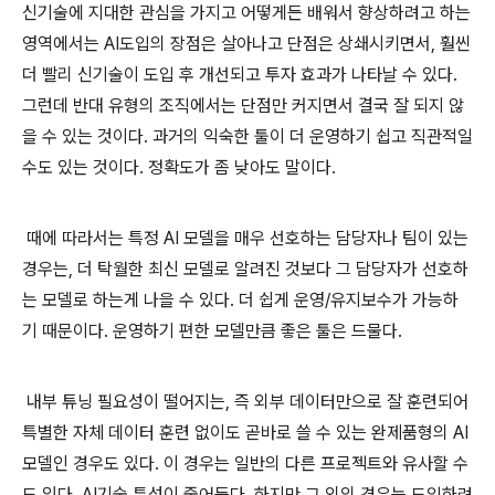
신기술에 지대한 관심을 가지고 어떻게든 배워서 향상하려고 하는
영역에서는 AI도입의 장점은 살아나고 단점은 상쇄시키면서, 훨씬
더 빨리 신기술이 도입 후 개선되고 투자 효과가 나타날 수 있다.
그런데 반대 유형의 조직에서는 단점만 커지면서 결국 잘 되지 않
을 수 있는 것이다. 과거의 익숙한 툴이 더 운영하기 쉽고 직관적일
수도 있는 것이다. 정확도가 좀 낮아도 말이다.
때에 따라서는 특정 AI 모델을 매우 선호하는 담당자나 팀이 있는
경우는, 더 탁월한 최신 모델로 알려진 것보다 그 담당자가 선호하
는 모델로 하는게 나을 수 있다. 더 쉽게 운영/유지보수가 가능하
기 때문이다. 운영하기 편한 모델만큼 좋은 툴은 드물다.
내부 튜닝 필요성이 떨어지는, 즉 외부 데이터만으로 잘 훈련되어
특별한 자체 데이터 훈련 없이도 곧바로 쓸 수 있는 완제품형의 AI
모델인 경우도 있다. 이 경우는 일반의 다른 프로젝트와 유사할 수
도 있다. AI기술 특성이 줄어든다. 하지만 그 외의 경우는 도입하려