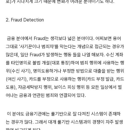
로)가 지나치게 크기 때문에 변화가 어려운 분야이기도 하다.
2. Fraud Detection
금융 분야에서 Fraud는 생각보다 넓은 분야이다. 어찌보면 용어
그대로 '사기꾼이나 범죄자'를 막는다는 개념으로 접근되는 경우가
많은데, 일단 Fraud가 발생하는 행동 들을 나열 해보자. 수신 계좌
를 타인명의로 불법 개설(대포 통장)하여 범죄 행위에 사용하는 행
위(수신 사기), 명의도용하거나 부정한 방법으로 대출을 받는 행위
(여신 사기), 카드를 부정으로 사용하는 행위(카드 부정 발급, 카드
도용), 자금세탁방지 행위, 보이스 피싱 행위 등 모든 일상에서 벌
어나는 금융과 연관된 범죄와 연결되어 있다.
이 분야도 금융기관에는 룰기반으로 잘 다져진 시스템이 존재하
는 경우가 많다. 그래서 대개 룰기반 시스템과의 경쟁이 자주 발생