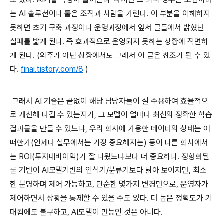
는 AI 솔루션이나 툴은 조직과 사람을 가린다. 이 부분을 이해하지
못하면 초기 구축 과정이나 운영과정에서 앞서 글들에서 밝혔던
실패를 밟게 된다. 즉 효과적으로 운영되지 못하는 상황에 직면하
게 된다. (외주가 아닌 상황에서도 그래서 이 글은 참조가 될 수 있
다.
finai.tistory.com/8
)
그래서 AI 기술은 끝없이 해당 담당자들이 잘 수용하여 효율적으
로 개선해 나갈 수 있는지가, 그 모델이 얼마나 최신의 정확한 학습
결과물을 만들 수 있느냐, 우리 회사에 가용한 데이터의 상태는 어
떠한가(언제나 실무에서는 가장 중요해지는) 등이 다른 회사에서
는 ROI(투자대비이익)가 잘 나왔느냐보다 더 중요하다. 정형화된
룰 기반이 AI모델기반의 인식기/분류기보다 낡아 보이지만, 최소
한 분명하며 제어 가능하고, 단순한 몇가지 변경만으로, 운영자가
제어하면서 상황을 통제할 수 있을 수도 있다. 더 높은 정확도가 기
대됨에도 불구하고, AI모델이 만능인 것은 아니다.