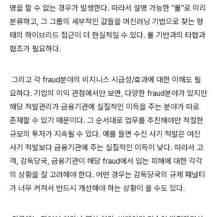
명을 할 수 없는 경우가 발생한다. 따라서 설명 가능한 "룰"로 미리
분류하고, 그 그룹의 세부적인 값들을 머신러닝 기법으로 찾는 형
태의 하이브리드 접근이 더 현실적일 수 있다. 룰 기반과의 타협과
협조가 필요하다.
그리고 각 fraud분야의 비지니스 시급성/효과에 대한 이해도 필
요하다. 기업의 이익 관점에서만 보면, 다양한 fraud분야가 있지만
해당 적발관리가 금융기관에 실질적인 이득을 주는 분야가 따로
존재할 수 있기 때문이다. 그 순서대로 업무를 추진해야만 적절한
규모의 투자가 지속될 수 있다. 예를 들면 수신 사기 적발은 여신
사기 적발보다 금융기관에 주는 실질적인 이득이 낮다. 따라서 고
객, 감독당국, 금융기관이 해당 fraud에서 입는 피해에 대한 각각
의 상황을 잘 고려해야 한다. 어떤 경우는 감독당국의 규제 패널티
가 너무 커져서 반드시 개선해야 하는 상황이 올 수도 있다.