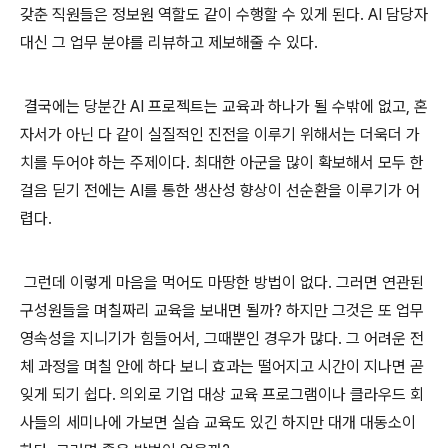
갖춘 직원들은 정보원 역할도 같이 수행할 수 있게 된다. AI 담당자
대신 그 업무 분야를 리뷰하고 제보해줄 수 있다.
결국에는 당분간 AI 프로젝트는 교육과 하나가 될 수밖에 없고, 혼
자서가 아닌 다 같이 실질적인 진전을 이루기 위해서는 더욱더 가
치를 두어야 하는 주제이다. 최대한 아군을 많이 확보해서 모두 한
걸음 딛기 전에는 AI를 통한 생산성 향상이 선순환을 이루기가 어
렵다.
그런데 이렇게 마음을 먹어도 마땅한 방법이 없다. 그러면 연관된
구성원들을 며칠짜리 교육을 보내면 될까? 하지만 그것은 또 업무
영속성을 지니기가 힘들어서, 그때뿐인 경우가 많다. 그 어려운 전
체 과정을 며칠 안에 하다 보니 효과는 떨어지고 시간이 지나면 곧
잊게 되기 쉽다. 의외로 기업 대상 교육 프로그램이나 클라우드 회
사들의 세미나에 가보면 실습 교육도 있긴 하지만 대개 대동소이