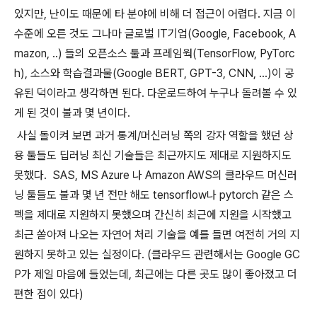
있지만, 난이도 때문에 타 분야에 비해 더 접근이 어렵다. 지금 이
수준에 오른 것도 그나마 글로벌 IT기업(Google, Facebook, A
mazon, ..) 들의 오픈소스 툴과 프레임웍(TensorFlow, PyTorc
h), 소스와 학습결과물(Google BERT, GPT-3, CNN, ...)이 공
유된 덕이라고 생각하면 된다. 다운로드하여 누구나 돌려볼 수 있
게 된 것이 불과 몇 년이다.
사실 돌이켜 보면 과거 통계/머신러닝 쪽의 강자 역할을 했던 상
용 툴들도 딥러닝 최신 기술들은 최근까지도 제대로 지원하지도
못했다. SAS, MS Azure 나 Amazon AWS의 클라우드 머신러
닝 툴들도 불과 몇 년 전만 해도 tensorflow나 pytorch 같은 스
펙을 제대로 지원하지 못했으며 간신히 최근에 지원을 시작했고
최근 쏟아져 나오는 자연어 처리 기술을 예를 들면 여전히 거의 지
원하지 못하고 있는 실정이다. (클라우드 관련해서는 Google GC
P가 제일 마음에 들었는데, 최근에는 다른 곳도 많이 좋아졌고 더
편한 점이 있다)