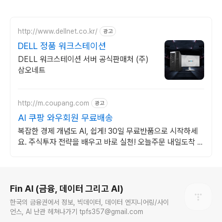
http://www.dellnet.co.kr/
광고
DELL 정품 워크스테이션
DELL 워크스테이션 서버 공식판매처 (주)
삼오네트
http://m.coupang.com
광고
AI 쿠팡 와우회원 무료배송
복잡한 경제 개념도 AI, 쉽게! 30일 무료반품으로 시작하세
요. 주식투자 전략을 배우고 바로 실천! 오늘주문 내일도착 로
켓배송으로 시작하세요.
로그 정보
Fin AI (금융, 데이터 그리고 AI)
한국의 금융권에서 정보, 빅데이터, 데이터 엔지니어링/사이
언스, AI 난관 헤쳐나가기 tpfs357@gmail.com