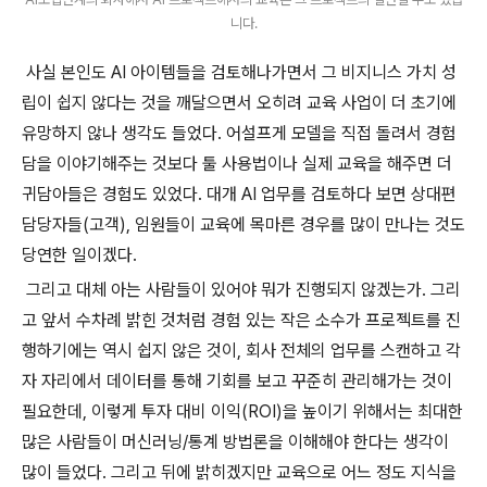
니다.
사실 본인도 AI 아이템들을 검토해나가면서 그 비지니스 가치 성
립이 쉽지 않다는 것을 깨달으면서 오히려 교육 사업이 더 초기에
유망하지 않나 생각도 들었다. 어설프게 모델을 직접 돌려서 경험
담을 이야기해주는 것보다 툴 사용법이나 실제 교육을 해주면 더
귀담아들은 경험도 있었다. 대개 AI 업무를 검토하다 보면 상대편
담당자들(고객), 임원들이 교육에 목마른 경우를 많이 만나는 것도
당연한 일이겠다.
그리고 대체 아는 사람들이 있어야 뭐가 진행되지 않겠는가. 그리
고 앞서 수차례 밝힌 것처럼 경험 있는 작은 소수가 프로젝트를 진
행하기에는 역시 쉽지 않은 것이, 회사 전체의 업무를 스캔하고 각
자 자리에서 데이터를 통해 기회를 보고 꾸준히 관리해가는 것이
필요한데, 이렇게 투자 대비 이익(ROI)을 높이기 위해서는 최대한
많은 사람들이 머신러닝/통계 방법론을 이해해야 한다는 생각이
많이 들었다. 그리고 뒤에 밝히겠지만 교육으로 어느 정도 지식을