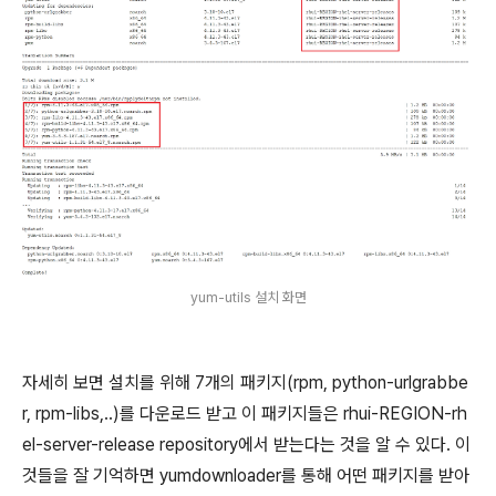
yum-utils 설치 화면
자세히 보면 설치를 위해 7개의 패키지(rpm, python-urlgrabbe
r, rpm-libs,..)를 다운로드 받고 이 패키지들은 rhui-REGION-rh
el-server-release repository에서 받는다는 것을 알 수 있다. 이
것들을 잘 기억하면 yumdownloader를 통해 어떤 패키지를 받아