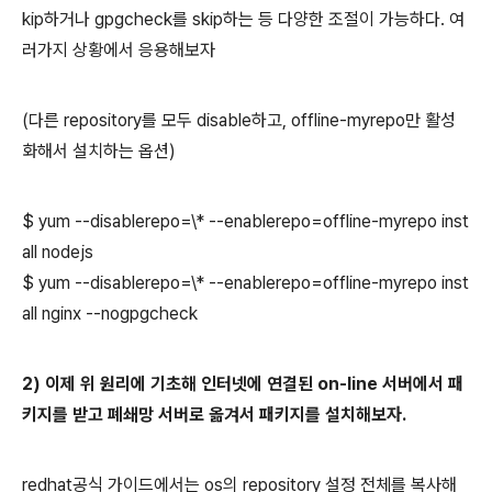
kip하거나 gpgcheck를 skip하는 등 다양한 조절이 가능하다. 여
러가지 상황에서 응용해보자
(다른 repository를 모두 disable하고, offline-myrepo만 활성
화해서 설치하는 옵션)
$ yum --disablerepo=\* --enablerepo=offline-myrepo inst
all nodejs
$ yum --disablerepo=\* --enablerepo=offline-myrepo inst
all nginx --nogpgcheck
2) 이제 위 원리에 기초해 인터넷에 연결된 on-line 서버에서 패
키지를 받고 폐쇄망 서버로 옮겨서 패키지를 설치해보자.
redhat공식 가이드에서는 os의 repository 설정 전체를 복사해