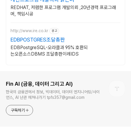
REDHAT, 저렴한 프로그램 개발의뢰 ,20년경력 프로그래
머, 책임시공
http://www.ire.co.kr
광고
EDBPOSTGRES조달총판
EDBPostgreSQL-오라클과 95% 호환되
는오픈소스DBMS 조달총판이레IDS
로그 정보
Fin AI (금융, 데이터 그리고 AI)
한국의 금융권에서 정보, 빅데이터, 데이터 엔지니어링/사이
언스, AI 난관 헤쳐나가기 tpfs357@gmail.com
구독하기