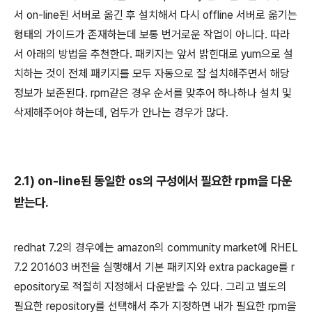
서 on-line된 서버로 옮긴 후 설치해서 다시 offline 서버로 옮기는
형태의 가이드가 존재하는데 보통 번거로운 작업이 아니다. 따라
서 아래의 방법을 추천한다. 패키지는 앞서 밝힌대로 yum으로 설
치하는 것이 전체 패키지를 모두 자동으로 잘 설치해주면서 해당
정보가 보존된다. rpm같은 경우 순서를 맞추어 하나하나 설치 및
삭제해주어야 하는데, 엄두가 안나는 경우가 많다.
2.1) on-line된 동일한 os의 구성에서 필요한 rpm을 다운
받는다.
redhat 7.2의 경우에는 amazon의 community market에 RHEL
7.2 201603 버전을 실행해서 기본 패키지와 extra package를 r
epository로 적절히 지정해서 다운받을 수 있다. 그리고 별도의
필요한 repository를 선택해서 추가 지정하면 내가 필요한 rpm을