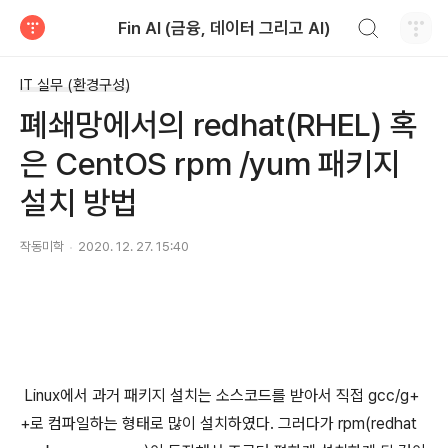
검색하기
Fin AI (금융, 데이터 그리고 AI)
티스토리
IT 실무 (환경구성)
폐쇄망에서의 redhat(RHEL) 혹
은 CentOS rpm /yum 패키지
설치 방법
작동미학
2020. 12. 27. 15:40
Linux에서 과거 패키지 설치는 소스코드를 받아서 직접 gcc/g+
+로 컴파일하는 형태로 많이 설치하였다. 그러다가 rpm(redhat