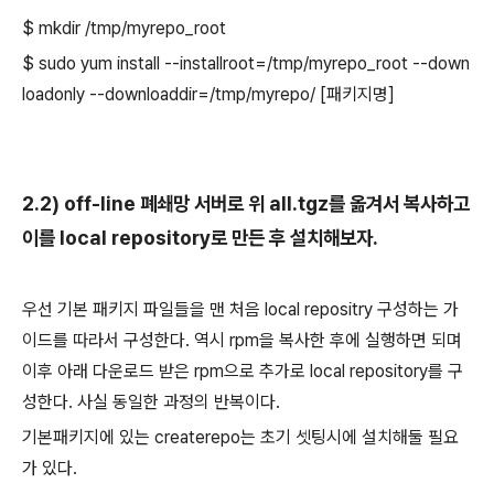
$ mkdir /tmp/myrepo_root
$ sudo yum install --installroot=/tmp/myrepo_root --down
loadonly --downloaddir=/tmp/myrepo/ [패키지명]
2.2) off-line 폐쇄망 서버로 위 all.tgz를 옮겨서 복사하고
이를 local repository로 만든 후 설치해보자.
우선 기본 패키지 파일들을 맨 처음 local repositry 구성하는 가
이드를 따라서 구성한다. 역시 rpm을 복사한 후에 실행하면 되며
이후 아래 다운로드 받은 rpm으로 추가로 local repository를 구
성한다. 사실 동일한 과정의 반복이다.
기본패키지에 있는 createrepo는 초기 셋팅시에 설치해둘 필요
가 있다.