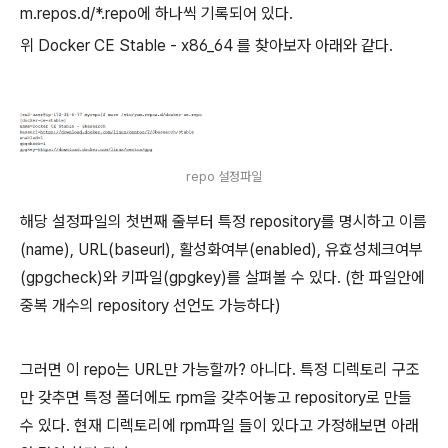
m.repos.d/*.repo에 하나씩 기록되어 있다.
위 Docker CE Stable - x86_64 를 찾아보자 아래와 같다.
repo 설정파일
해당 설정파일의 첫번째 줄부터 특정 repository를 명시하고 이름
(name), URL(baseurl), 활성화여부(enabled), 유효성체크여부
(gpgcheck)와 키파일(gpgkey)를 살펴볼 수 있다. (한 파일안에
중복 개수의 repository 선언도 가능하다)
그러면 이 repo는 URL만 가능할까? 아니다. 특정 디렉토리 구조
만 갖추면 특정 폴더에도 rpm을 갖추어놓고 repository로 만들
수 있다. 현재 디렉토리에 rpm파일 들이 있다고 가정해보면 아래